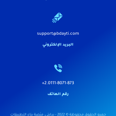
support@bdayti.com
البريد الإلكتروني
2.0111-8071-873+
رقم الهاتف
جميع الحقوق محفوظة © 2022 - بدايتي، منَصة بناء التطبيقات